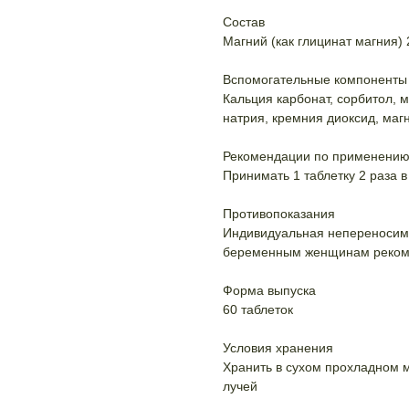
Состав
Магний (как глицинат магния) 
Вспомогательные компоненты
Кальция карбонат, сорбитол, 
натрия, кремния диоксид, маг
Рекомендации по применени
Принимать 1 таблетку 2 раза в
Противопоказания
Индивидуальная непереносимо
беременным женщинам рекоме
Форма выпуска
60 таблеток
Условия хранения
Хранить в сухом прохладном м
лучей