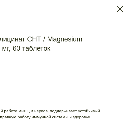
Глицинат СНТ / Magnesium
 мг, 60 таблеток
ой работе мышц и нервов, поддерживает устойчивый
справную работу иммунной системы и здоровье