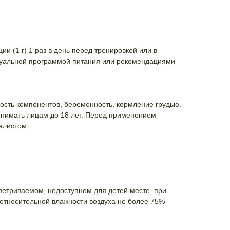
ю
и (1 г) 1 раз в день перед тренировкой или в
дуальной программой питания или рекомендациями
сть компонентов, беременность, кормление грудью.
инимать лицам до 18 лет. Перед применением
иалистом
ветриваемом, недоступном для детей месте, при
и относительной влажности воздуха не более 75%