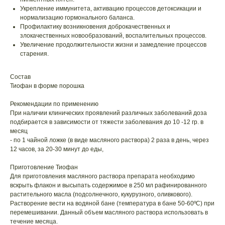
Укрепление иммунитета, активацию процессов детоксикации и
нормализацию гормонального баланса.
Профилактику возникновения доброкачественных и
злокачественных новообразований, воспалительных процессов.
Увеличение продолжительности жизни и замедление процессов
старения.
Состав
Тиофан в форме порошка
Рекомендации по применению
При наличии клинических проявлений различных заболеваний доза
подбирается в зависимости от тяжести заболевания до 10 -12 гр. в
месяц
- по 1 чайной ложке (в виде масляного раствора) 2 раза в день, через
12 часов, за 20-30 минут до еды,
Приготовление Тиофан
Для приготовления масляного раствора препарата необходимо
вскрыть флакон и высыпать содержимое в 250 мл рафинированного
растительного масла (подсолнечного, кукурузного, оливкового).
Растворение вести на водяной бане (температура в бане 50-60ºС) при
перемешивании. Данный объем масляного раствора использовать в
течение месяца.