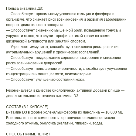
Польза витамина Д3:
— Способствует правильному усвоению кальция и фосфора в
организме, что снижает риск возникновения и развития заболеваний
опорно- двигательного аппарата.
— Способствует снижению мышечной боли, повышению тонуса и
упругости мышц, что служит профилактикой травм во время
физической активности или занятий спортом.
— Укрепляет иммунитет, способствует снижению риска развития
аутоиммунных нарушений и хронических воспалений.
— Способствует поддержанию хорошего настроения и снижению
риска возникновения депрессий.
— Способствует повышению энергичности, способствует улучшению
концентрации внимания, памяти, психомоторики.
— Способствует улучшению состояния кожи.
Рекомендуется в качестве биологически активной добавки к пище —
дополнительного источника витамина D3
СОСТАВ (В 1 КАПСУЛЕ)
Витамин D3 в форме холекальциферола из ланолина — 10 000 МЕ
Вспомогательные компоненты: органическое оливковое масло
холодного отжима, оболочка (желатин, глицерин, вода).
СПОСОБ ПРИМЕНЕНИЯ