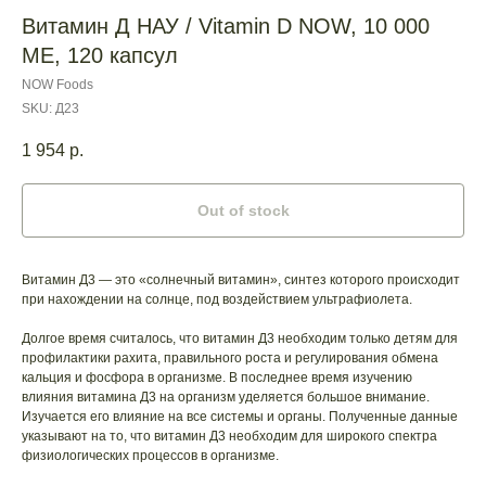
Витамин Д НАУ / Vitamin D NOW, 10 000
МЕ, 120 капсул
NOW Foods
SKU:
Д23
1 954
р.
Out of stock
Витамин Д3 — это «солнечный витамин», синтез которого происходит
при нахождении на солнце, под воздействием ультрафиолета.
Долгое время считалось, что витамин Д3 необходим только детям для
профилактики рахита, правильного роста и регулирования обмена
кальция и фосфора в организме. В последнее время изучению
влияния витамина Д3 на организм уделяется большое внимание.
Изучается его влияние на все системы и органы. Полученные данные
указывают на то, что витамин Д3 необходим для широкого спектра
физиологических процессов в организме.